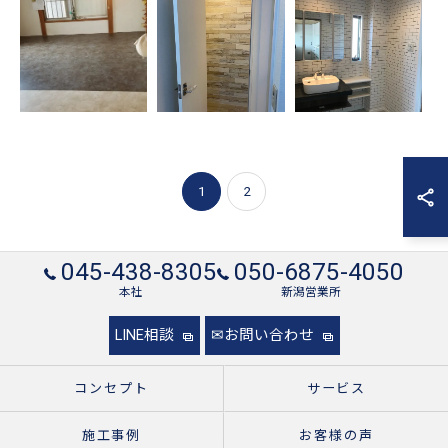
1
2
045-438-8305
050-6875-4050
本社
新潟営業所
LINE相談
✉お問い合わせ
コンセプト
サービス
施工事例
お客様の声