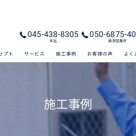
045-438-8305
050-6875-4
本社
新潟営業所
セプト
サービス
施工事例
お客様の声
よく
施工事例