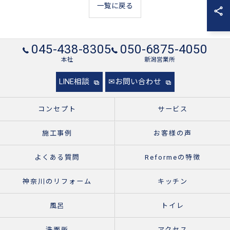
一覧に戻る
045-438-8305
050-6875-4050
本社
新潟営業所
LINE相談
✉お問い合わせ
コンセプト
サービス
施工事例
お客様の声
よくある質問
Reformeの特徴
神奈川のリフォーム
キッチン
風呂
トイレ
洗面所
アクセス