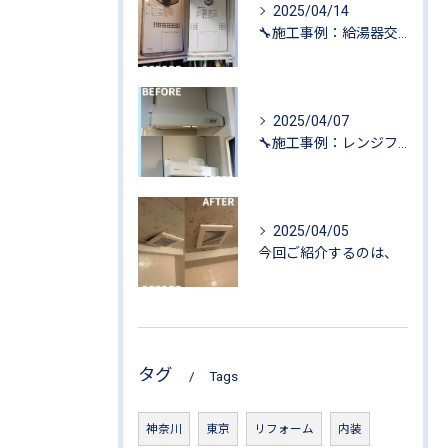
2025/04/14
🔧施工事例：給湯器交換工事🔧@東京都江戸川区
2025/04/07
🔧施工事例：レンジフード交換工事🔧@東京都足立区
2025/04/05
今回ご紹介するのは、
タグ
Tags
神奈川
東京
リフォーム
内装