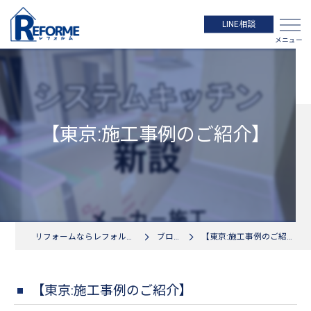
LINE相談
【東京:施工事例のご紹介】
リフォームならレフォルムへ
ブログ
【東京:施工事例のご紹介】
【東京:施工事例のご紹介】