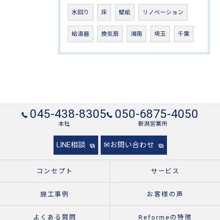
水回り
床
壁紙
リノベーション
給湯器
換気扇
湘南
埼玉
千葉
045-438-8305
050-6875-4050
本社
新潟営業所
LINE相談
✉お問い合わせ
コンセプト
サービス
施工事例
お客様の声
よくある質問
Reformeの特徴