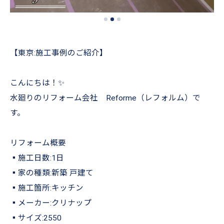
【東京:施工事例のご紹介】
こんにちは！✨
水廻りのリフォーム会社 Reforme（レフォルム）で
す。
リフォーム概要
▪︎施工日数:1日
▪︎家の種類:新築 戸建て
▪︎施工箇所:キッチン
▪︎メーカー:クリナップ
▪︎サイズ:2550