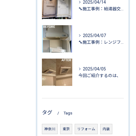
2025/04/14
🔧施工事例：給湯器交換工事🔧@東京都江戸川区
2025/04/07
🔧施工事例：レンジフード交換工事🔧@東京都足立区
2025/04/05
今回ご紹介するのは、
タグ
Tags
神奈川
東京
リフォーム
内装