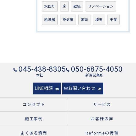
水回り
床
壁紙
リノベーション
給湯器
換気扇
湘南
埼玉
千葉
045-438-8305
050-6875-4050
本社
新潟営業所
LINE相談
✉お問い合わせ
コンセプト
サービス
施工事例
お客様の声
よくある質問
Reformeの特徴