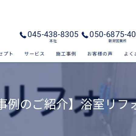
045-438-8305
050-6875-4
本社
新潟営業所
セプト
サービス
施工事例
お客様の声
よく
事例のご紹介】浴室リ