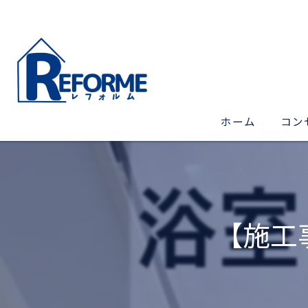
ホーム
コン
【施工