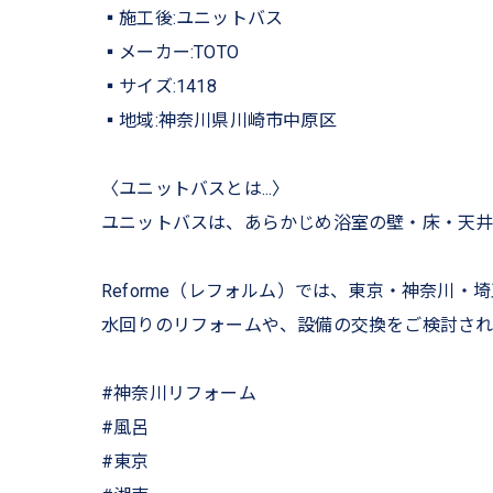
▪︎施工後:ユニットバス
▪︎メーカー:TOTO
▪︎サイズ:1418
▪︎地域:神奈川県川崎市中原区
〈ユニットバスとは...〉
ユニットバスは、あらかじめ浴室の壁・床・天井
Reforme（レフォルム）では、東京・神奈川
水回りのリフォームや、設備の交換をご検討され
#神奈川リフォーム
#風呂
#東京