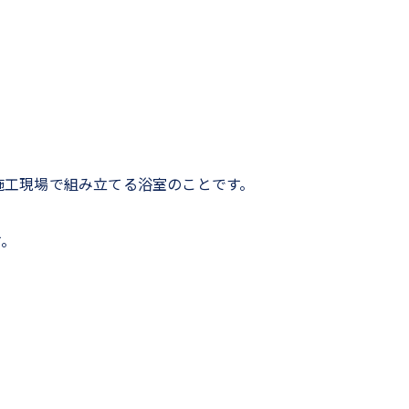
施工現場で組み立てる浴室のことです。
す。