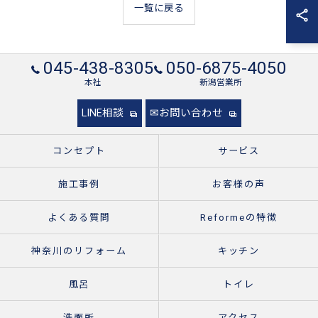
一覧に戻る
045-438-8305
050-6875-4050
本社
新潟営業所
LINE相談
✉お問い合わせ
コンセプト
サービス
施工事例
お客様の声
よくある質問
Reformeの特徴
神奈川のリフォーム
キッチン
風呂
トイレ
洗面所
アクセス