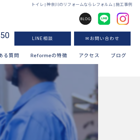
トイレ | 神奈川のリフォームならレフォルム | 施工事例
050
LINE相談
✉お問い合わせ
ある質問
Reformeの特徴
アクセス
ブログ
神奈川のリフォーム
キッチン
風呂
トイレ
洗面所