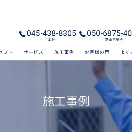
045-438-8305
050-6875-4
本社
新潟営業所
セプト
サービス
施工事例
お客様の声
よく
施工事例